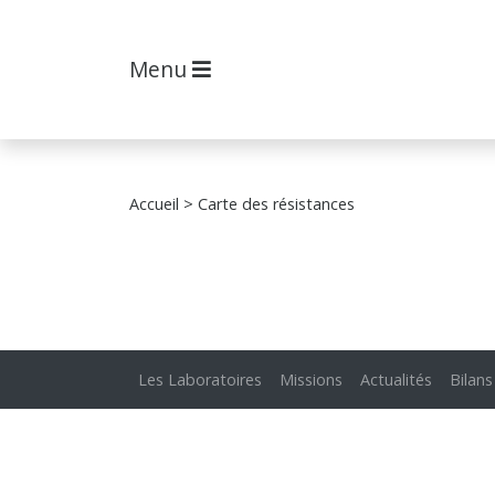
Menu
Accueil
> Carte des résistances
Les Laboratoires
Missions
Actualités
Bilans