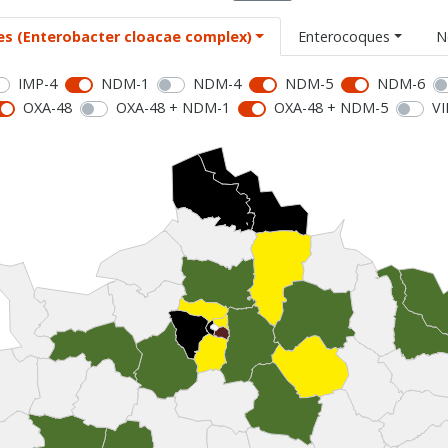
es (Enterobacter cloacae complex)
Enterocoques
N
IMP-4
NDM-1
NDM-4
NDM-5
NDM-6
OXA-48
OXA-48 + NDM-1
OXA-48 + NDM-5
VI