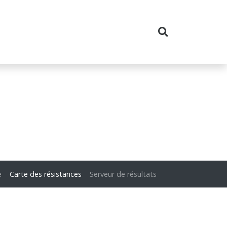
e
Carte des résistances
Serveur de résultats