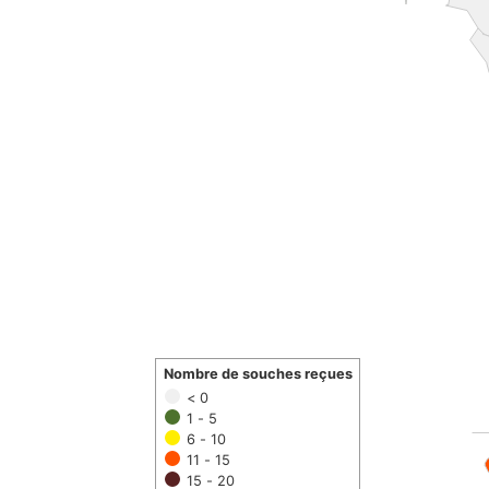
Nombre de souches reçues
< 0
1 - 5
6 - 10
11 - 15
15 - 20