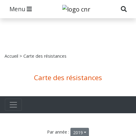
Menu
Accueil
> Carte des résistances
Carte des résistances
Par année :
2019