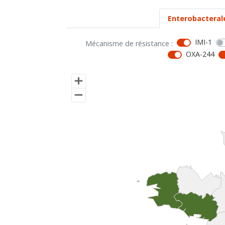
Enterobacteral
IMI-1
Mécanisme de résistance :
OXA-244