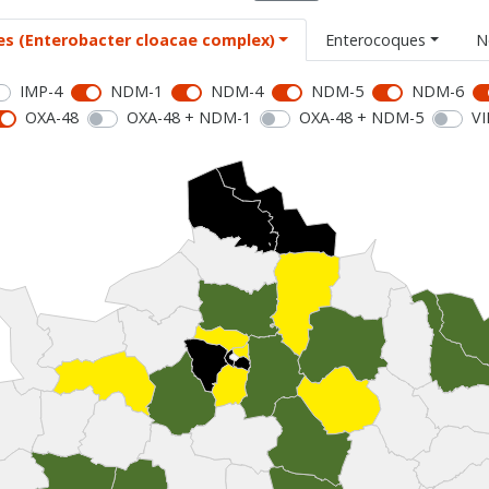
es (Enterobacter cloacae complex)
Enterocoques
N
IMP-4
NDM-1
NDM-4
NDM-5
NDM-6
OXA-48
OXA-48 + NDM-1
OXA-48 + NDM-5
VI