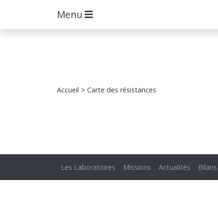
Menu
Accueil
> Carte des résistances
Les Laboratoires
Missions
Actualités
Bilans