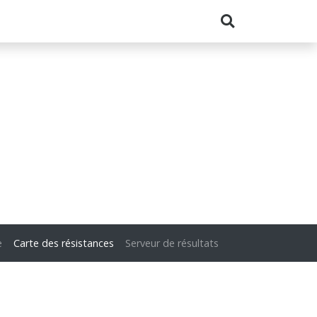
e
Carte des résistances
Serveur de résultats