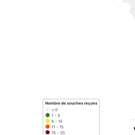
Nombre de souches reçues
< 0
1 - 5
6 - 10
11 - 15
15 - 20