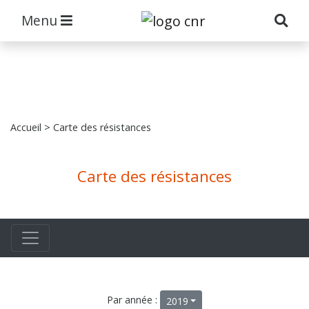
Menu
Accueil
> Carte des résistances
Carte des résistances
Par année :
2019