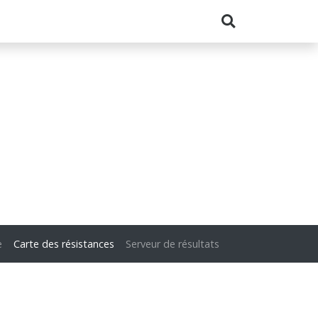
e
Carte des résistances
Serveur de résultats