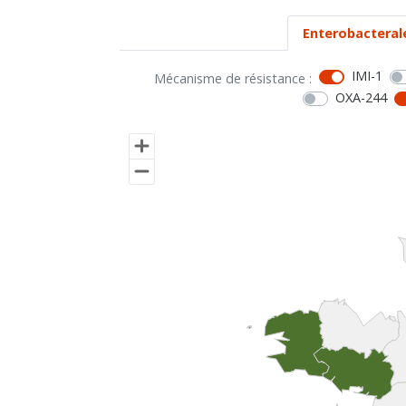
Enterobacteral
IMI-1
Mécanisme de résistance :
OXA-244