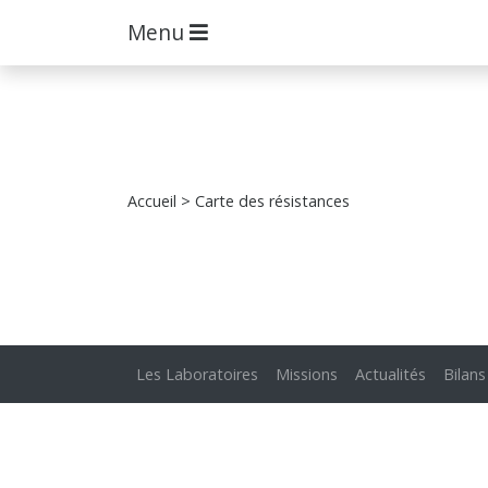
Menu
Accueil
> Carte des résistances
Les Laboratoires
Missions
Actualités
Bilans