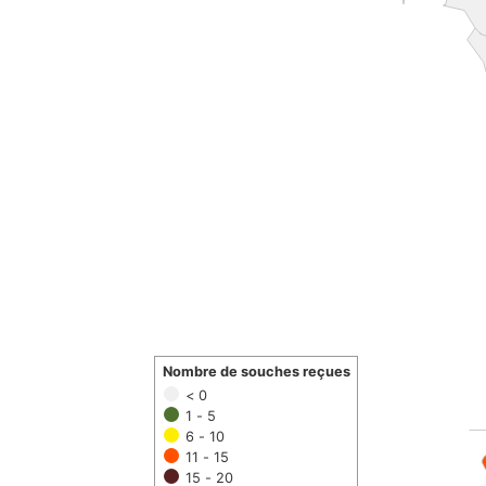
Nombre de souches reçues
< 0
1 - 5
6 - 10
11 - 15
15 - 20