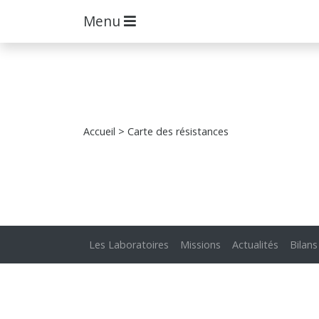
Menu
Accueil
> Carte des résistances
Les Laboratoires
Missions
Actualités
Bilans