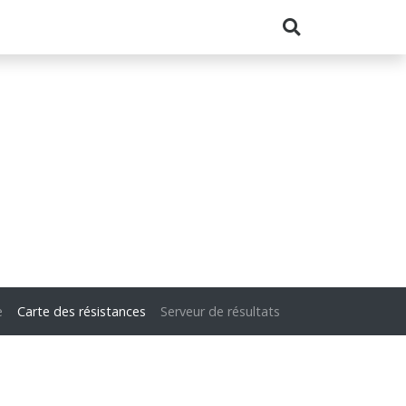
e
Carte des résistances
Serveur de résultats