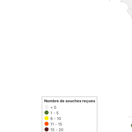
Nombre de souches reçues
< 0
1 - 5
6 - 10
11 - 15
15 - 20