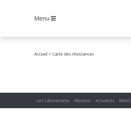
Menu
Accueil
> Carte des résistances
Les Laboratoires
Missions
Actualités
Bilans