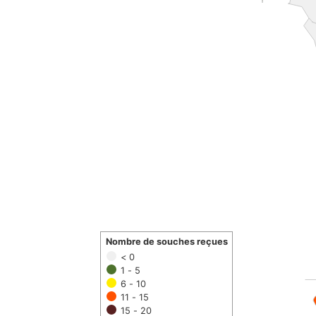
Nombre de souches reçues
< 0
1 - 5
6 - 10
11 - 15
15 - 20