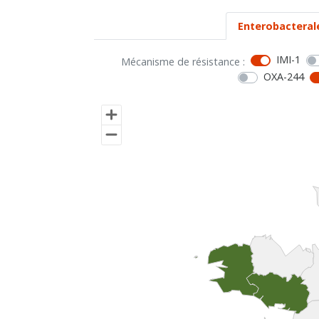
Enterobacteral
IMI-1
Mécanisme de résistance :
OXA-244