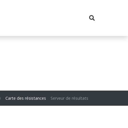
e
Carte des résistances
Serveur de résultats