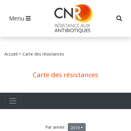
Menu
Accueil
> Carte des résistances
Carte des résistances
Par année :
2019