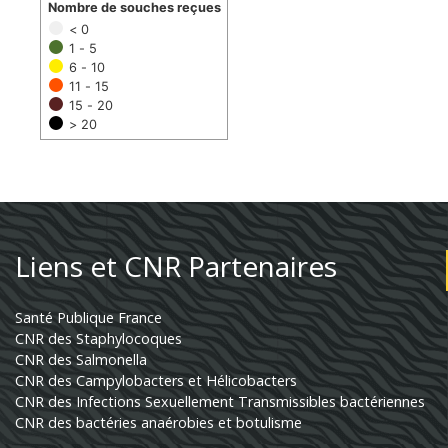
Nombre de souches reçues
< 0
1 - 5
6 - 10
11 - 15
15 - 20
> 20
Liens et CNR Partenaires
Santé Publique France
CNR des Staphylocoques
CNR des Salmonella
CNR des Campylobacters et Hélicobacters
CNR des Infections Sexuellement Transmissibles bactériennes
CNR des bactéries anaérobies et botulisme