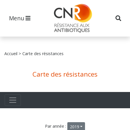
Menu
Accueil
> Carte des résistances
Carte des résistances
Par année :
2019