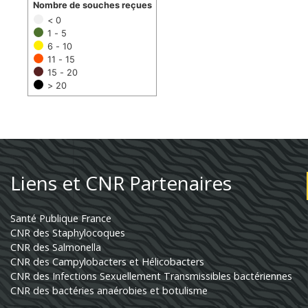
Nombre de souches reçues
< 0
1 - 5
6 - 10
11 - 15
15 - 20
> 20
Liens et CNR Partenaires
Santé Publique France
CNR des Staphylocoques
CNR des Salmonella
CNR des Campylobacters et Hélicobacters
CNR des Infections Sexuellement Transmissibles bactériennes
CNR des bactéries anaérobies et botulisme