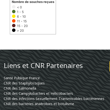
Nombre de souches reçues
< 0
1 - 5
6 - 10
11 - 15
15 - 20
> 20
Liens et CNR Partenaires
Santé Publique France
CNR des Staphylocoques
CNR des Salmonella
CNR des Campylobacters et Hélicobacters
CNR des Infections Sexuellement Transmissibles bactériennes
CNR des bactéries anaérobies et botulisme