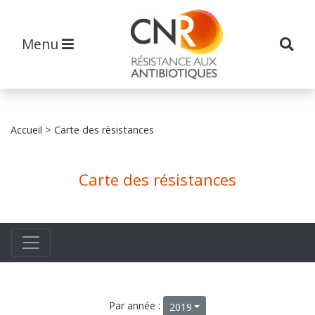
Menu
Accueil
> Carte des résistances
Carte des résistances
Par année :
2019