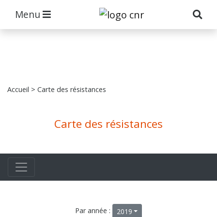
Menu
Accueil
> Carte des résistances
Carte des résistances
Par année :
2019