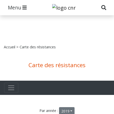
Menu
Accueil
> Carte des résistances
Carte des résistances
Par année :
2019