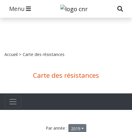
Menu
Accueil
> Carte des résistances
Carte des résistances
Par année :
2019