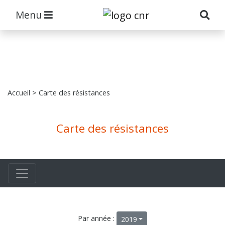
Menu
Accueil
> Carte des résistances
Carte des résistances
Par année :
2019