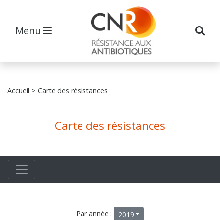
Menu
Accueil
> Carte des résistances
Carte des résistances
Par année :
2019