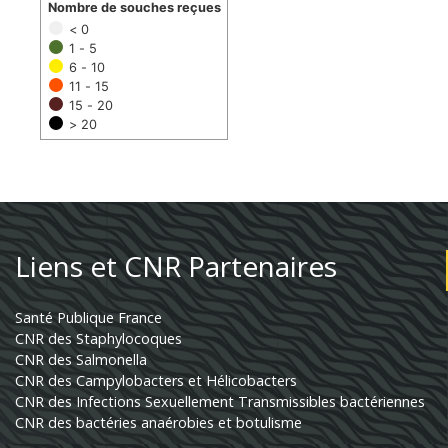
Nombre de souches reçues
< 0
1 - 5
6 - 10
11 - 15
15 - 20
> 20
Liens et CNR Partenaires
Santé Publique France
CNR des Staphylocoques
CNR des Salmonella
CNR des Campylobacters et Hélicobacters
CNR des Infections Sexuellement Transmissibles bactériennes
CNR des bactéries anaérobies et botulisme