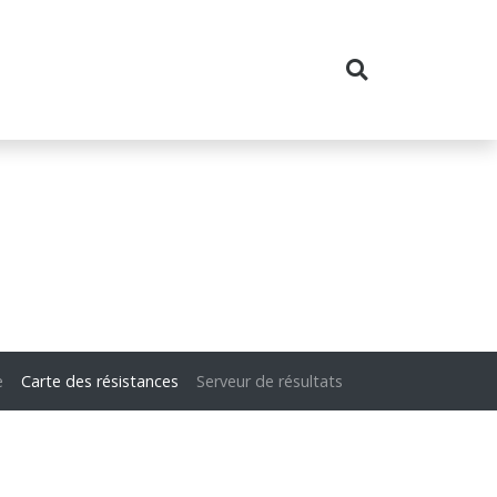
e
Carte des résistances
Serveur de résultats