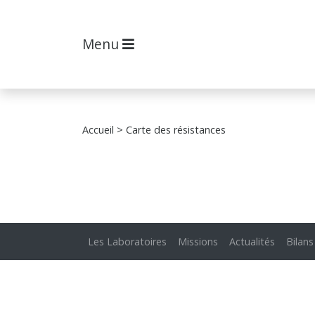
Menu
Accueil
> Carte des résistances
Les Laboratoires
Missions
Actualités
Bilans