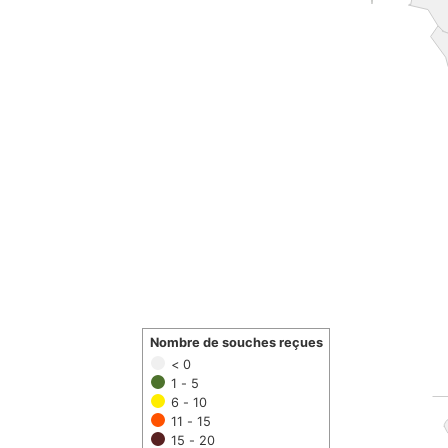
Nombre de souches reçues
< 0
1 - 5
6 - 10
11 - 15
15 - 20