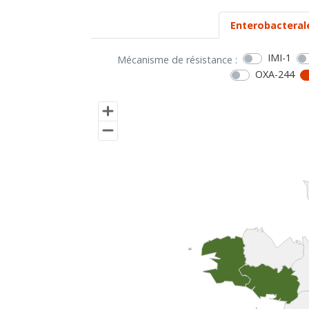
Enterobacteral
IMI-1
Mécanisme de résistance :
OXA-244