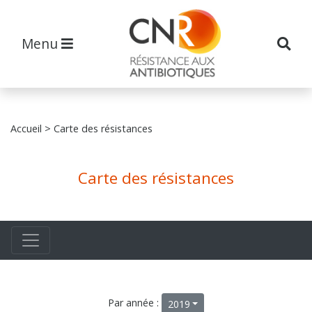
Menu
Accueil
> Carte des résistances
Carte des résistances
Par année :
2019