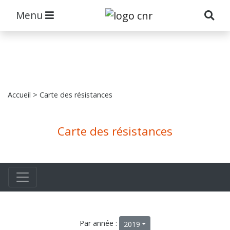
Menu
Accueil
> Carte des résistances
Carte des résistances
Par année :
2019