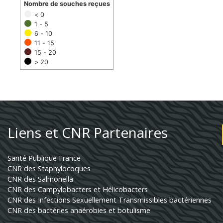
Nombre de souches reçues
< 0
1 - 5
6 - 10
11 - 15
15 - 20
> 20
Liens et CNR Partenaires
Santé Publique France
CNR des Staphylocoques
CNR des Salmonella
CNR des Campylobacters et Hélicobacters
CNR des Infections Sexuellement Transmissibles bactériennes
CNR des bactéries anaérobies et botulisme