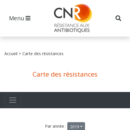
Menu
Accueil
> Carte des résistances
Carte des résistances
Par année :
2019