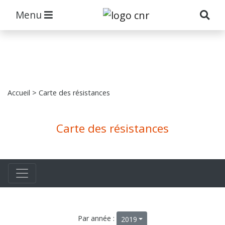
Menu
Accueil
> Carte des résistances
Carte des résistances
Par année :
2019