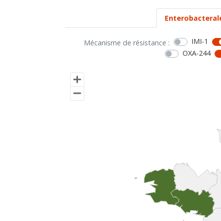
Enterobacteral
IMI-1
Mécanisme de résistance :
OXA-244