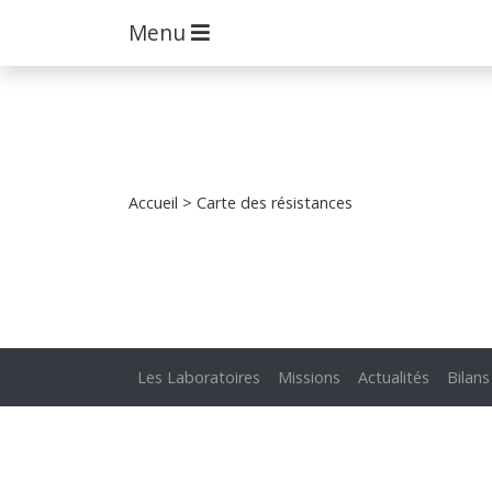
Menu
Accueil
> Carte des résistances
Les Laboratoires
Missions
Actualités
Bilans