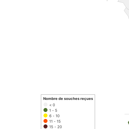
Nombre de souches reçues
< 0
1 - 5
6 - 10
11 - 15
15 - 20