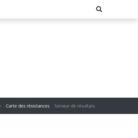
e
Carte des résistances
Serveur de résultats