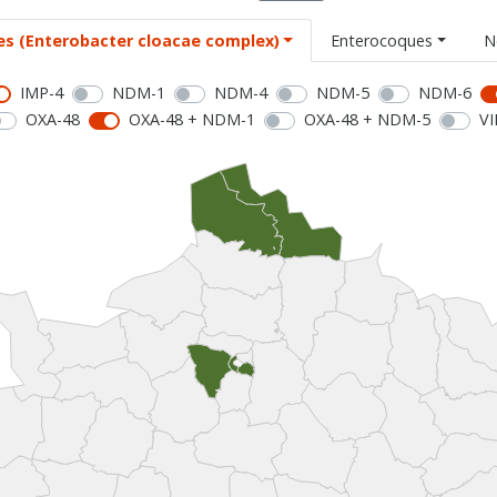
es (Enterobacter cloacae complex)
Enterocoques
N
IMP-4
NDM-1
NDM-4
NDM-5
NDM-6
OXA-48
OXA-48 + NDM-1
OXA-48 + NDM-5
VI