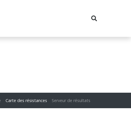
e
Carte des résistances
Serveur de résultats