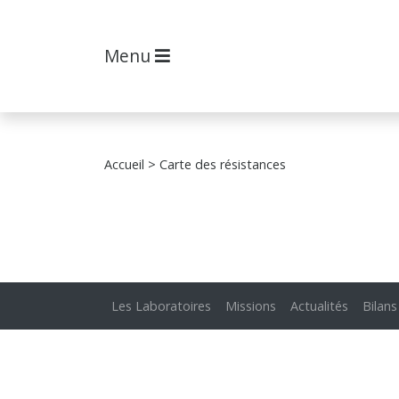
Menu
Accueil
> Carte des résistances
Les Laboratoires
Missions
Actualités
Bilans