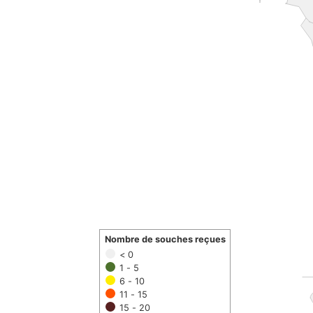
Nombre de souches reçues
< 0
1 - 5
6 - 10
11 - 15
15 - 20