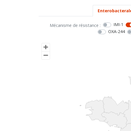
Enterobacteral
IMI-1
Mécanisme de résistance :
OXA-244