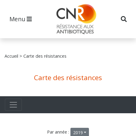
Menu
Accueil
> Carte des résistances
Carte des résistances
Par année :
2019