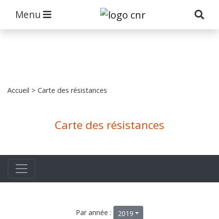
Menu
Accueil
> Carte des résistances
Carte des résistances
Par année :
2019