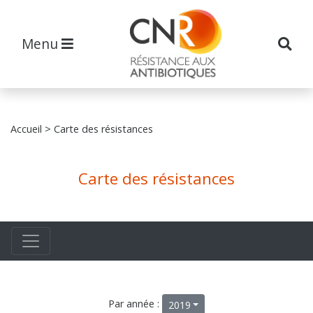
Menu
Accueil
> Carte des résistances
Carte des résistances
Par année :
2019