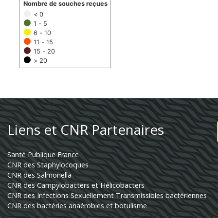
Nombre de souches reçues
< 0
1 - 5
6 - 10
11 - 15
15 - 20
> 20
Liens et CNR Partenaires
Santé Publique France
CNR des Staphylocoques
CNR des Salmonella
CNR des Campylobacters et Hélicobacters
CNR des Infections Sexuellement Transmissibles bactériennes
CNR des bactéries anaérobies et botulisme