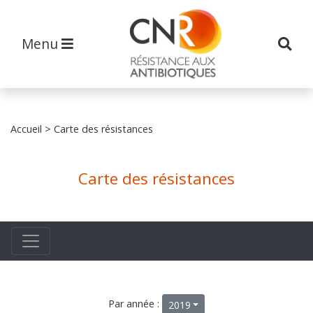
Menu
Accueil
> Carte des résistances
Carte des résistances
Par année :
2019