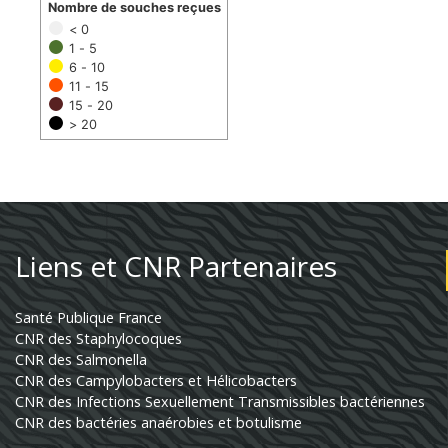
Nombre de souches reçues
< 0
1 - 5
6 - 10
11 - 15
15 - 20
> 20
Liens et CNR Partenaires
Santé Publique France
CNR des Staphylocoques
CNR des Salmonella
CNR des Campylobacters et Hélicobacters
CNR des Infections Sexuellement Transmissibles bactériennes
CNR des bactéries anaérobies et botulisme