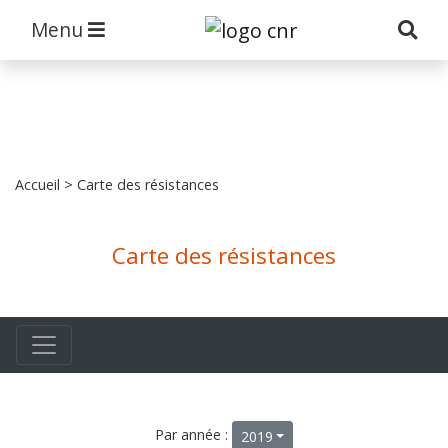
Menu
Accueil
> Carte des résistances
Carte des résistances
Par année :
2019