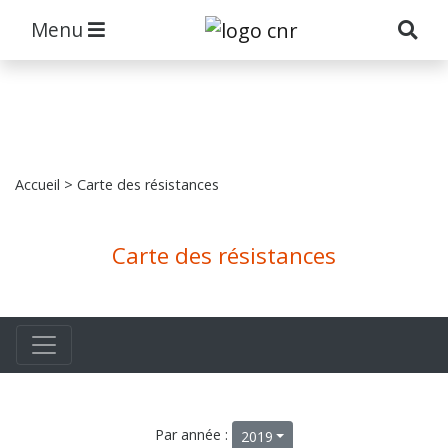
Menu
Accueil
> Carte des résistances
Carte des résistances
Par année :
2019