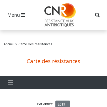
Menu
Accueil
> Carte des résistances
Carte des résistances
Par année :
2019