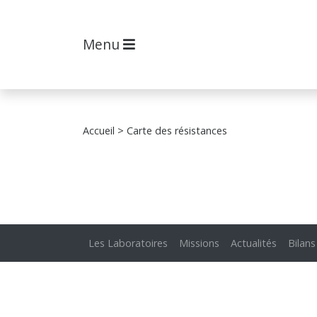
Menu
Accueil
> Carte des résistances
Les Laboratoires
Missions
Actualités
Bilans