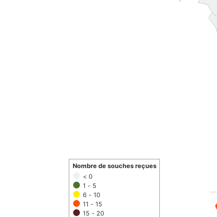
Nombre de souches reçues
< 0
1 - 5
6 - 10
11 - 15
15 - 20