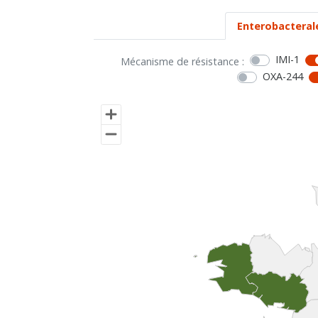
Enterobacteral
IMI-1
Mécanisme de résistance :
OXA-244