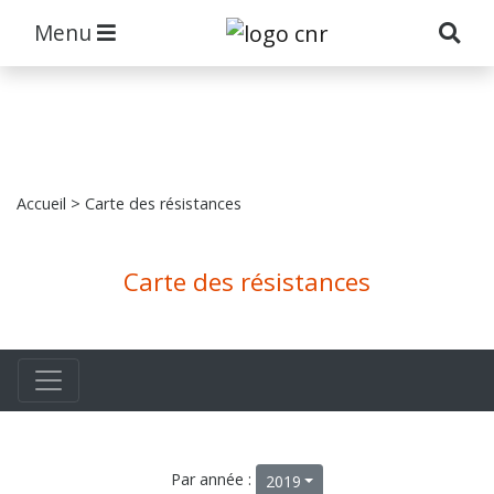
Menu
Accueil
> Carte des résistances
Carte des résistances
Par année :
2019