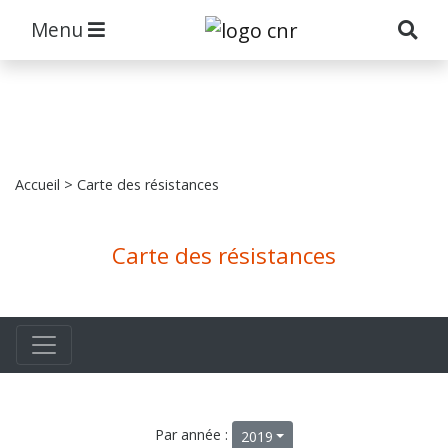
Menu
Accueil
> Carte des résistances
Carte des résistances
Par année :
2019