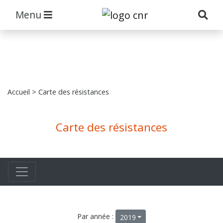
Menu
Accueil
> Carte des résistances
Carte des résistances
Par année :
2019