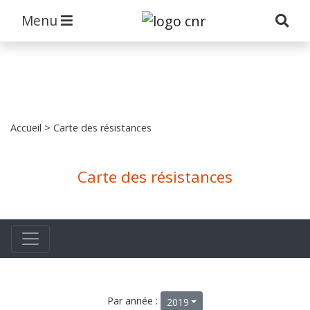
Menu
Accueil
> Carte des résistances
Carte des résistances
Par année :
2019