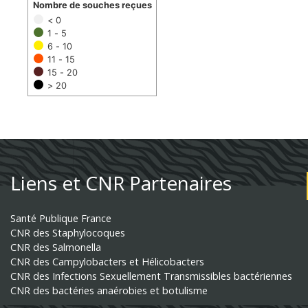
Nombre de souches reçues
< 0
1 - 5
6 - 10
11 - 15
15 - 20
> 20
Liens et CNR Partenaires
Santé Publique France
CNR des Staphylocoques
CNR des Salmonella
CNR des Campylobacters et Hélicobacters
CNR des Infections Sexuellement Transmissibles bactériennes
CNR des bactéries anaérobies et botulisme