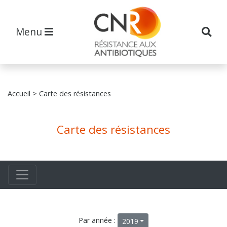
Menu
Accueil
> Carte des résistances
Carte des résistances
Par année :
2019