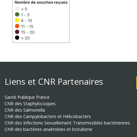
Nombre de souches reçues
< 0
1 - 5
6 - 10
11 - 15
15 - 20
> 20
Liens et CNR Partenaires
Santé Publique France
CNR des Staphylocoques
CNR des Salmonella
CNR des Campylobacters et Hélicobacters
CNR des Infections Sexuellement Transmissibles bactériennes
CNR des bactéries anaérobies et botulisme