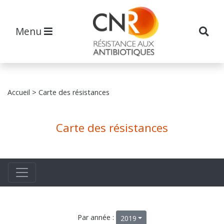
Menu
Accueil
> Carte des résistances
Carte des résistances
Par année :
2019