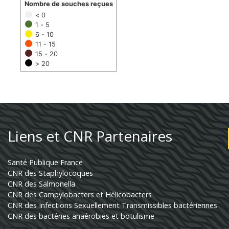
Nombre de souches reçues
< 0
1 - 5
6 - 10
11 - 15
15 - 20
> 20
Liens et CNR Partenaires
Santé Publique France
CNR des Staphylocoques
CNR des Salmonella
CNR des Campylobacters et Hélicobacters
CNR des Infections Sexuellement Transmissibles bactériennes
CNR des bactéries anaérobies et botulisme