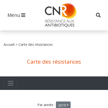
Menu
Accueil
> Carte des résistances
Carte des résistances
Par année :
2019