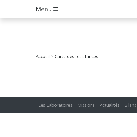
Menu
Accueil
> Carte des résistances
Les Laboratoires
Missions
Actualités
Bilans