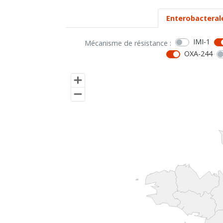
Enterobacteral
IMI-1
Mécanisme de résistance :
OXA-244