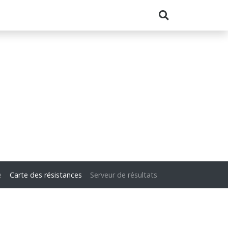
e
Carte des résistances
Serveur de résultats