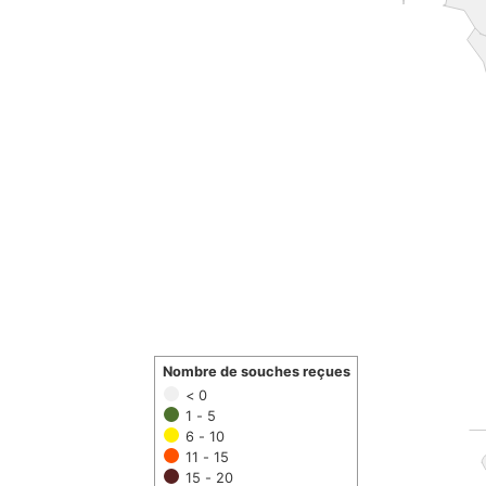
Nombre de souches reçues
< 0
1 - 5
6 - 10
11 - 15
15 - 20