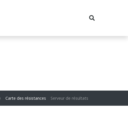
e
Carte des résistances
Serveur de résultats