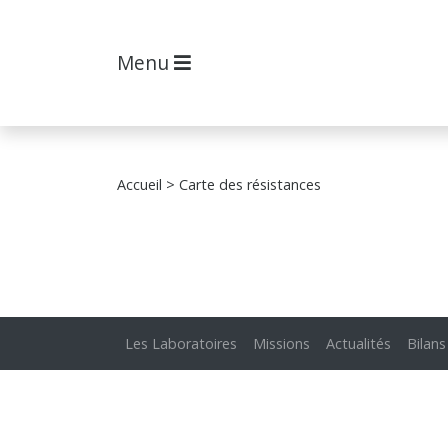
Menu
Accueil
> Carte des résistances
Les Laboratoires
Missions
Actualités
Bilans