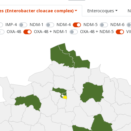
es (Enterobacter cloacae complex)
Enterocoques
N
IMP-4
NDM-1
NDM-4
NDM-5
NDM-6
OXA-48
OXA-48 + NDM-1
OXA-48 + NDM-5
VI