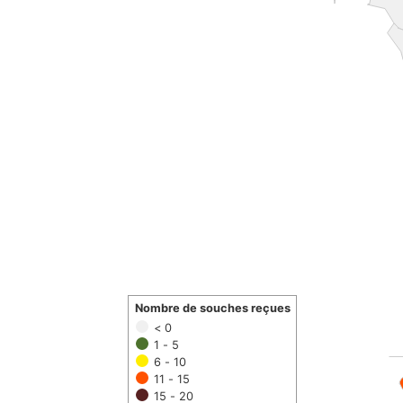
Nombre de souches reçues
< 0
1 - 5
6 - 10
11 - 15
15 - 20