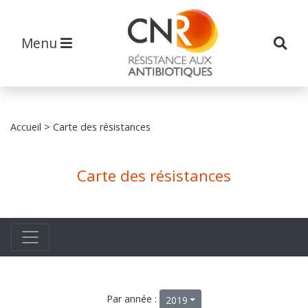
Menu
Accueil
> Carte des résistances
Carte des résistances
Par année :
2019