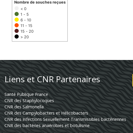
Nombre de souches reçues
< 0
1 - 5
6 - 10
11 - 15
15 - 20
> 20
Liens et CNR Partenaires
Santé Publique France
CNR des Staphylocoques
CNR des Salmonella
CNR des Campylobacters et Hélicobacters
CNR des Infections Sexuellement Transmissibles bactériennes
CNR des bactéries anaérobies et botulisme