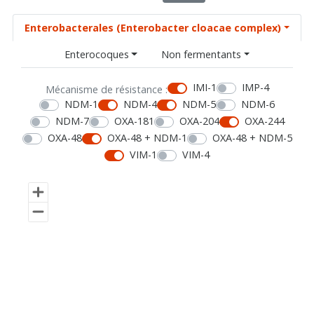
Enterobacterales (Enterobacter cloacae complex)
Enterocoques
Non fermentants
IMI-1
IMP-4
Mécanisme de résistance :
NDM-1
NDM-4
NDM-5
NDM-6
NDM-7
OXA-181
OXA-204
OXA-244
OXA-48
OXA-48 + NDM-1
OXA-48 + NDM-5
VIM-1
VIM-4