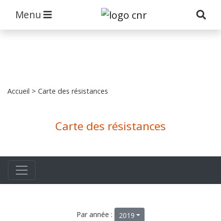
Menu
Accueil
> Carte des résistances
Carte des résistances
Par année :
2019