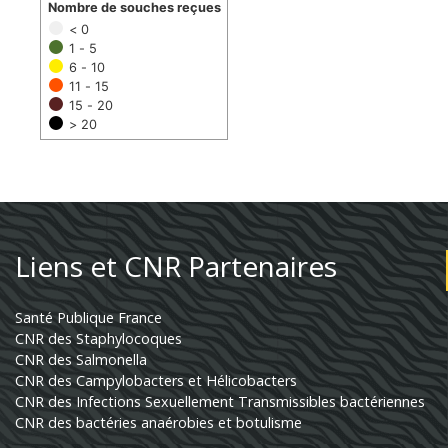
Nombre de souches reçues
< 0
1 - 5
6 - 10
11 - 15
15 - 20
> 20
Liens et CNR Partenaires
Santé Publique France
CNR des Staphylocoques
CNR des Salmonella
CNR des Campylobacters et Hélicobacters
CNR des Infections Sexuellement Transmissibles bactériennes
CNR des bactéries anaérobies et botulisme