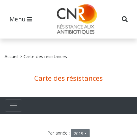
Menu
Accueil
> Carte des résistances
Carte des résistances
Par année :
2019