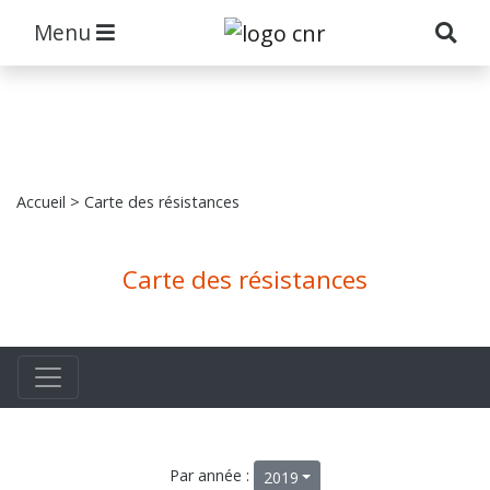
Menu
Accueil
> Carte des résistances
Carte des résistances
Par année :
2019