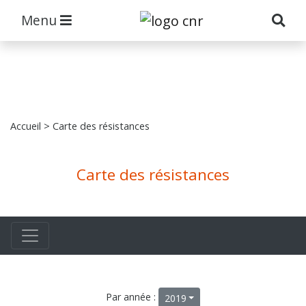
Menu
Accueil
> Carte des résistances
Carte des résistances
Par année :
2019