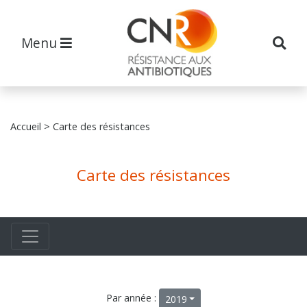
Menu
Accueil
> Carte des résistances
Carte des résistances
Par année :
2019