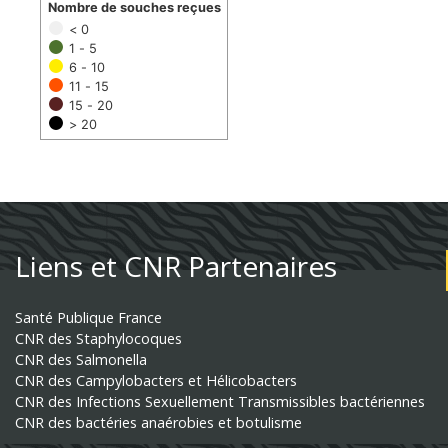
Nombre de souches reçues
< 0
1 - 5
6 - 10
11 - 15
15 - 20
> 20
Liens et CNR Partenaires
Santé Publique France
CNR des Staphylocoques
CNR des Salmonella
CNR des Campylobacters et Hélicobacters
CNR des Infections Sexuellement Transmissibles bactériennes
CNR des bactéries anaérobies et botulisme