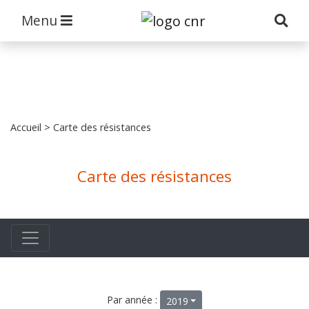
Menu
Accueil
> Carte des résistances
Carte des résistances
Par année :
2019