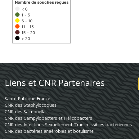
Nombre de souches reçues
< 0
1 - 5
6 - 10
11 - 15
15 - 20
> 20
Liens et CNR Partenaires
Santé Publique France
CNR des Staphylocoques
CNR des Salmonella
CNR des Campylobacters et Hélicobacters
CNR des Infections Sexuellement Transmissibles bactériennes
CNR des bactéries anaérobies et botulisme