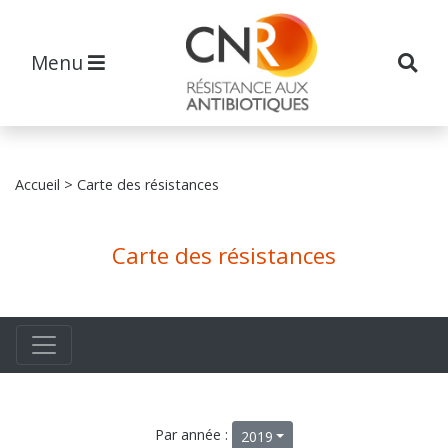
Menu
Accueil
> Carte des résistances
Carte des résistances
Par année :
2019