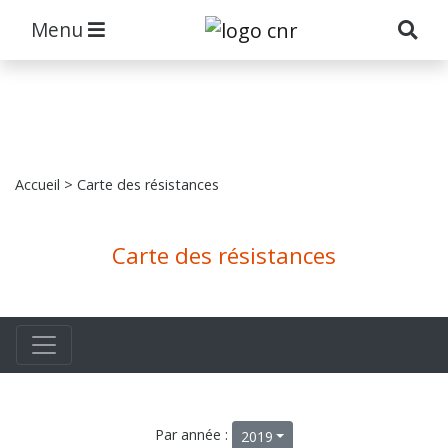
Menu
Accueil
> Carte des résistances
Carte des résistances
Par année :
2019