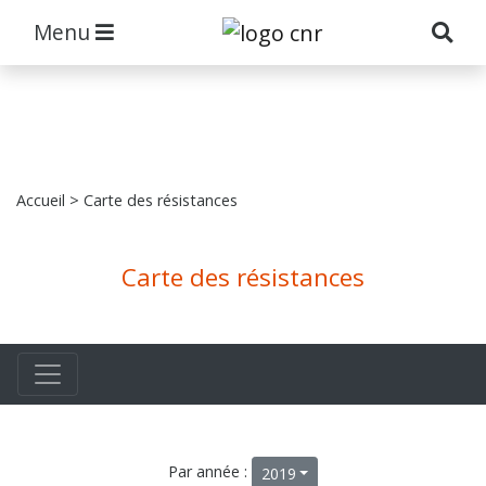
Menu
Accueil
> Carte des résistances
Carte des résistances
Par année :
2019