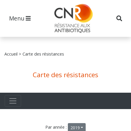
Menu
Accueil
> Carte des résistances
Carte des résistances
Par année :
2019